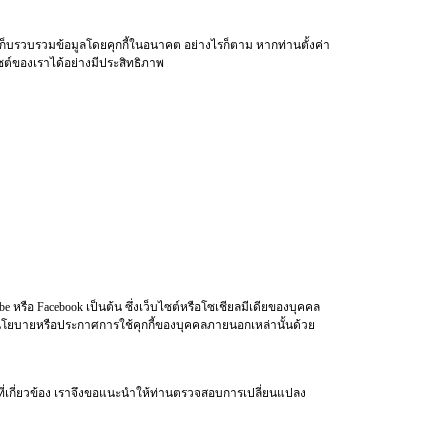
ก็บรวบรวมข้อมูลโดยคุกกี้ในอนาคต อย่างไรก็ตาม หากท่านตั้งค่า
ซต์ของเราได้อย่างมีประสิทธิภาพ
 หรือ Facebook เป็นต้น ซึ่งเว็บไซต์หรือโซเชียลมีเดียของบุคคล
านโยบายหรือประกาศการใช้คุกกี้ของบุคคลภายนอกเหล่านั้นด้วย
ี่เกี่ยวข้อง เราจึงขอแนะนำให้ท่านตรวจสอบการเปลี่ยนแปลง