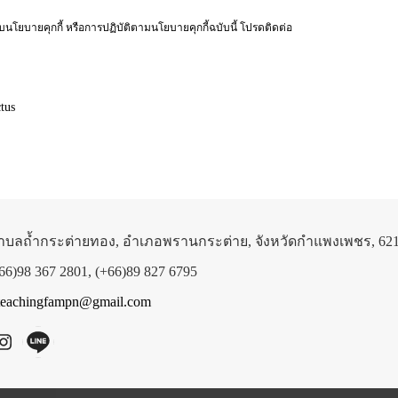
บนโยบายคุกกี้ หรือการปฏิบัติตามนโยบายคุกกี้ฉบับนี้ โปรดติดต่อ
tus
ตำบลถ้ำกระต่ายทอง, อำเภอพรานกระต่าย, จังหวัดกำแพงเพชร, 62
66)98 367 2801, (+66)89 827 6795
teachingfampn@gmail.com