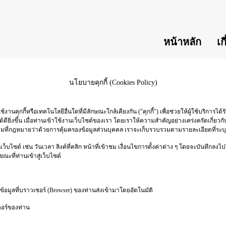
หน้าหลัก
เก
นโยบายคุกกี้ (Cookies Policy)
ใช้งานคุกกี้หรือเทคโนโลยีอื่นใดที่มีลักษณะใกล้เคียงกัน ("คุกกี้") เพื่อช่วยให้ผู้ใช้บริ
ิ่งขึ้น เมื่อท่านเข้าใช้งานเว็บไซต์ของเรา โดยเราให้ความสำคัญอย่างเคร่งครัดเกี่ยวกับ
ามที่กฎหมายว่าด้วยการคุ้มครองข้อมูลส่วนบุคคล เราจะเก็บรวบรวมตามรายละเอียดที่ระบุ
ว็บไซต์ เช่น วันเวลา ลิงค์ที่คลิก หน้าที่เข้าชม เงื่อนไขการตั้งค่าต่าง ๆ โดยจะบันทึกลงไ
ณะที่ท่านเข้าสู่เว็บไซต์
้อมูลที่บราวเซอร์ (Browser) ของท่านส่งเข้ามาโดยอัตโนมัติ
ตอร์ของท่าน