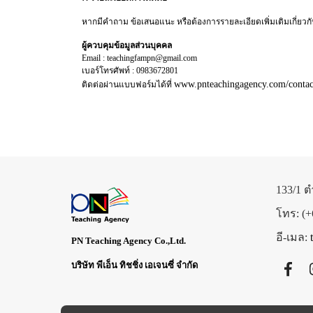
หากมีคำถาม ข้อเสนอแนะ หรือต้องการรายละเอียดเพิ่มเติมเกี่ยวกั
ผู้ควบคุมข้อมูลส่วนบุคคล
Email : teachingfampn@gmail.com
เบอร์โทรศัพท์ : 0983672801
www.pnteachingagency.com/contac
ติดต่อผ่านแบบฟอร์มได้ที่
133/1 
โทร: (+
อี-เมล:
PN Teaching Agency Co.,Ltd.
บริษัท พีเอ็น ทิชชิ่ง เอเจนซี่ จำกัด