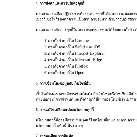
4. การตั้งค่าและการปฏิเสธคุกกี้
ท่านสามารถเลือกปฏิเสธการทำงานของคุกกี้ได้ตามความต้องการของ
เบราว์เซอร์หรือตั้งค่าความเป็นส่วนตัวของท่านด้วยการปฏิเสธกา
ท่านสามารถจัดการคุกกี้ในเบราว์เซอร์ของท่านได้โดยการตั้งค่า ด้ว
Chrome
การตั้งค่าคุกกี้ใน
Safari
iOS
การตั้งค่าคุกกี้ใน
และ
Internet Explorer
การตั้งค่าคุกกี้ใน
Microsoft Edge
การตั้งค่าคุกกี้ใน
Firefox
การตั้งค่าคุกกี้ใน
Opera
การตั้งค่าคุกกี้ใน
5. การเชื่อมโยงข้อมูลกับเว็บไซต์อื่น
เว็บไซต์ของเราอาจมีการเชื่อมโยงไปยังเว็บไซต์หรือโซเชียลมีเดีย
ภายนอกจะมีการกำหนดและตั้งค่าคุกกี้ขึ้นมาเอง โดยที่เราไม่สา
6. การแก้ไขเปลี่ยนแปลงนโยบายคุกกี้
นโยบายคุกกี้นี้อาจมีการปรับปรุงแก้ไขหรือเปลี่ยนแปลงตามควา
นโยบายคุกกี้ ฉบับนี้เป็นระยะ ๆ
7. รายละเอียดการติดต่อ