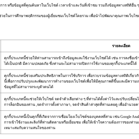
ร หรือข้อมูลที่คุณค้นหาในเว็บไซต์ เวลาเข้าและวันที่เข้าชม รวมถึงข้อมูลทางสถิติอื่น ๆ
 และช่วยในการศึกษาพฤติกรรมของผู้เยี่ยมชมเว็บไซต์โดยรวม เพื่อนำไปพัฒนาคุณภาพเว็บไซต์ใ
รายละเอียด
คุกกี้ประเภทนี้ช่วยให้ท่านสามารถเข้าถึงข้อมูลและใช้งานเว็บไซต์ได้ เช่น การลงชื่อเข้า
ได้เป็นปกติ มีความปลอดภัย ซึ่งท่านจะไม่สามารถปิดการใช้งานของคุกกี้ประเภทนี้ได้
คุกกี้ประเภทนี้ช่วยเสริมประสิทธิภาพในการใช้บริการ เพื่อรวบรวมข้อมูลทางสถิติเกี่ยว
นี้เพื่อการปรับปรุงและพัฒนาการทำงานของเว็บไซต์เพื่อให้มีคุณภาพดีขึ้นและมีความเหม
ข้อมูลที่ไม่สามารถระบุตัวตนได้
คุกกี้ประเภทนี้จะช่วยให้เว็บไซต์ จดจำตัวเลือกต่าง ๆ ที่ท่านได้ตั้งค่าไว้และปรับเป
การล็อกอินของท่าน ,จดจำการตั้งค่าภาษา, จดจำสินค้าล่าสุดที่ท่านเคยดู เพื่ออำนวย
คุกกี้ประเภทนี้เป็นคุกกี้ที่เกิดจากการเชื่อมโยงเว็บไซต์ของบุคคลที่สาม เช่น Google Analyt
การเข้าใช้งานและลิงก์ที่ท่านติดตามหรือเยี่ยมชม เพื่อให้เข้าใจความต้องการของท
เหมาะสมกับความสนใจของท่าน