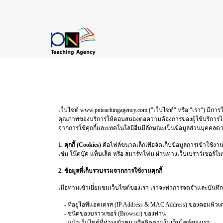
เว็บไซต์ www.pnteachingagency.com ("เว็บไซต์" หรือ "เรา") มีการ
คุณภาพของบริการให้ตอบสนองต่อความต้องการของผู้ใช้บริการได้ดีย
จากการใช้คุกกี้และเทคโนโลยีอื่นมีลักษณะเป็นข้อมูลส่วนบุคคลต
1. คุกกี้ (Cookies)
คือไฟล์ขนาดเล็กเพื่อจัดเก็บข้อมูลการเข้าใช้งานเ
เช่น โน๊ตบุ๊ค แท็บเล็ต หรือ สมาร์ทโฟน ผ่านทางเว็บเบราว์เซอร์ในข
2. ข้อมูลที่เก็บรวบรวมจากการใช้งานคุกกี้
เมื่อท่านเข้าเยี่ยมชมเว็บไซต์ของเรา เราจะทำการจดจำและบันทึกข
- ที่อยู่ไอพีแอดเดรส (IP Address & MAC Address) ของคอมพิวเ
- ชนิดของบราวเซอร์ (Browser) ของท่าน
- หน้าเว็บไซต์ที่ท่านเข้าชม หรือติดตามในเว็บไซต์ของเรา